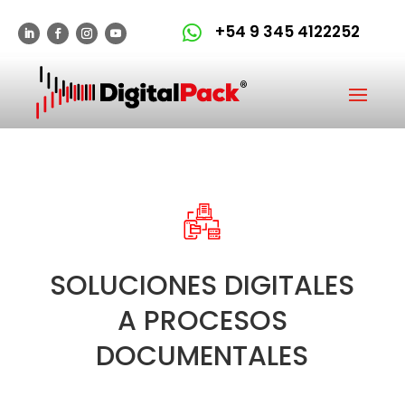
+54 9 345 4122252

SOLUCIONES DIGITALES
A PROCESOS
DOCUMENTALES