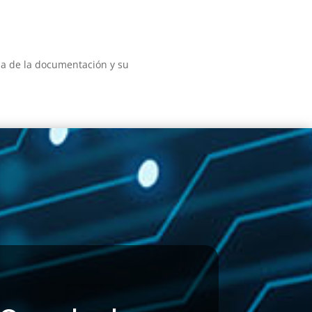
da de la documentación y su