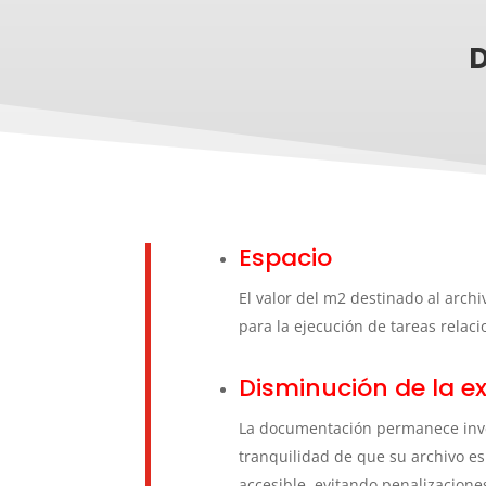
D
Espacio
El valor del m2 destinado al arch
para la ejecución de tareas relac
Disminución de la ex
La documentación permanece invent
tranquilidad de que su archivo e
accesible, evitando penalizaciones