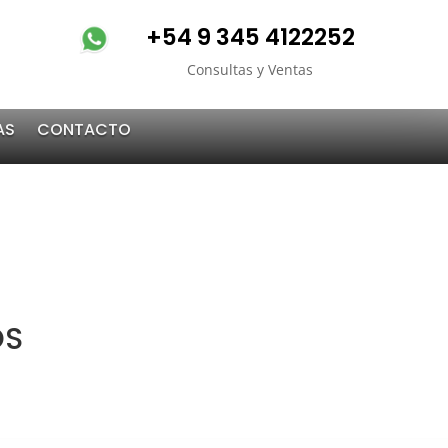
+54 9 345 4122252
Consultas y Ventas
AS
CONTACTO
OS