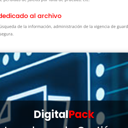
dedicado al archivo
úsqueda de la información, administración de la vigencia de guar
 segura.
Digital
Pack