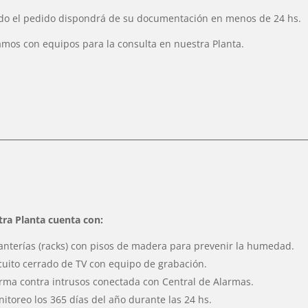
do el pedido dispondrá de su documentación en menos de 24 hs.
mos con equipos para la consulta en nuestra Planta.
ra Planta cuenta con:
anterías (racks) con pisos de madera para prevenir la humedad.
cuito cerrado de TV con equipo de grabación.
rma contra intrusos conectada con Central de Alarmas.
itoreo los 365 días del año durante las 24 hs.