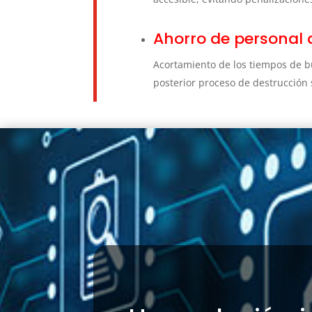
Ahorro de personal 
Acortamiento de los tiempos de b
posterior proceso de destrucción