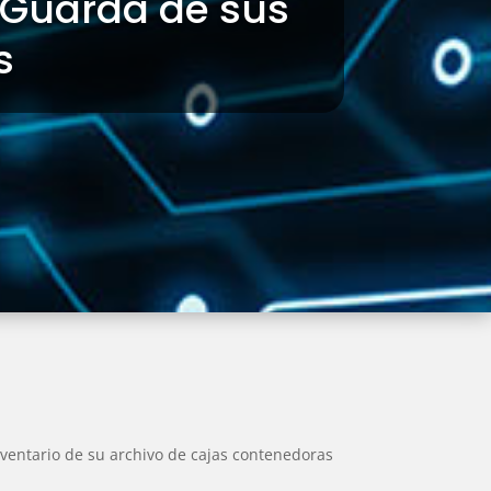
y Guarda de sus
s
nventario de su archivo de cajas contenedoras