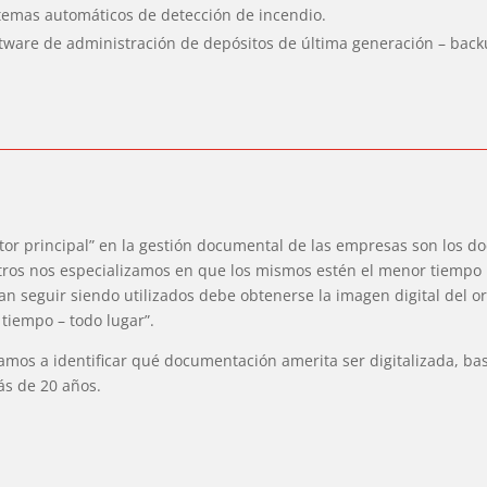
temas automáticos de detección de incendio.
tware de administración de depósitos de última generación – back
ctor principal” en la gestión documental de las empresas son los do
ros nos especializamos en que los mismos estén el menor tiempo p
n seguir siendo utilizados debe obtenerse la imagen digital del or
 tiempo – todo lugar”.
mos a identificar qué documentación amerita ser digitalizada, ba
s de 20 años.