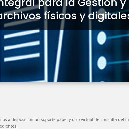
ntegral para la Gestión 
archivos físicos y digitale
os a disposición un soporte papel y otro virtual de consulta del i
edientes.