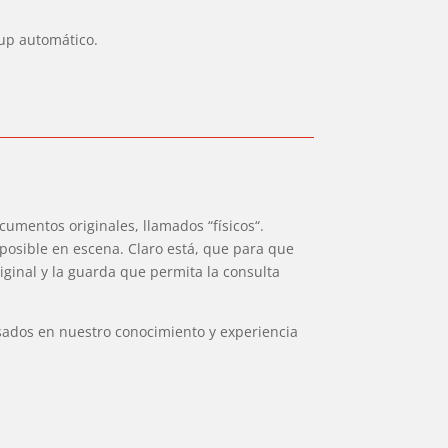
up automático.
cumentos originales, llamados “físicos“.
osible en escena. Claro está, que para que
iginal y la guarda que permita la consulta
sados en nuestro conocimiento y experiencia