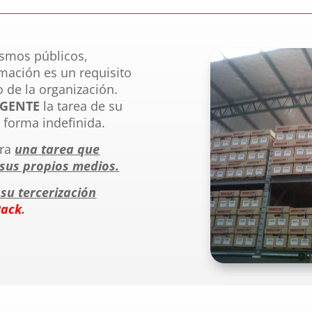
ismos públicos,
rmación es un requisito
 de la organización.
GENTE
la tarea de su
 forma indefinida.
era
una tarea que
 sus propios medios.
su tercerización
Pack
.