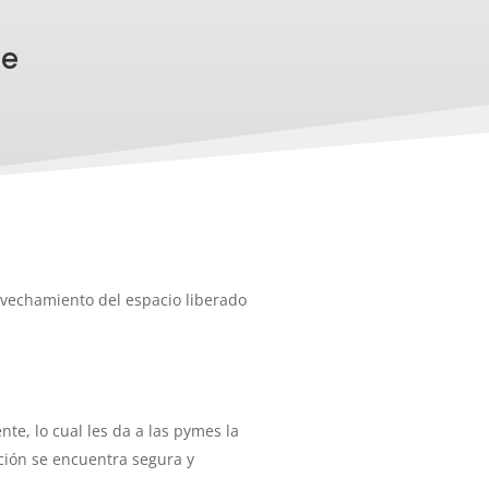
te
rovechamiento del espacio liberado
te, lo cual les da a las pymes la
ción se encuentra segura y