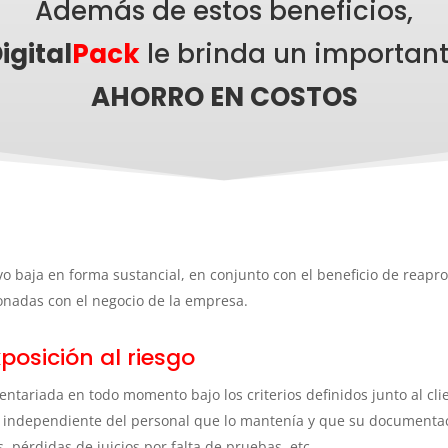
Además de estos beneficios,
igital
Pack
le brinda un importan
AHORRO EN COSTOS
ivo baja en forma sustancial, en conjunto con el beneficio de reap
ionadas con el negocio de la empresa.
posición al riesgo
ariada en todo momento bajo los criterios definidos junto al clien
s independiente del personal que lo mantenía y que su documenta
, pérdidas de juicios por falta de pruebas, etc.